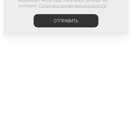
указанных мной персональных данных на
условиях
Политики конфиденциальности
ОТПРАВИТЬ