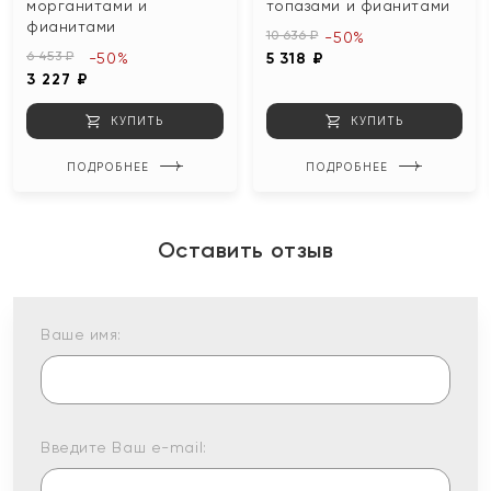
морганитами и
топазами и фианитами
фианитами
10 636 ₽
-50%
6 453 ₽
-50%
5 318 ₽
3 227 ₽
КУПИТЬ
КУПИТЬ
ПОДРОБНЕЕ
ПОДРОБНЕЕ
Оставить отзыв
Ваше имя:
Введите Ваш e-mail: