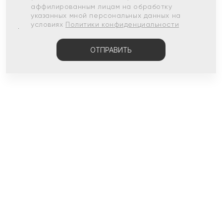
аффилированным лицам на обработку
указанных мной персональных данных на
условиях
Политики конфиденциальности
ОТПРАВИТЬ