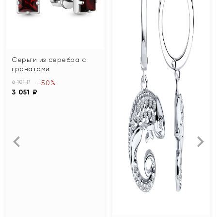
Серьги из серебра с
гранатами
6 101 ₽
-50%
3 051 ₽