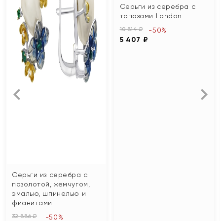
Серьги из серебра с
топазами London
10 814 ₽
-50%
5 407 ₽
Серьги из серебра с
позолотой, жемчугом,
эмалью, шпинелью и
фианитами
32 886 ₽
-50%