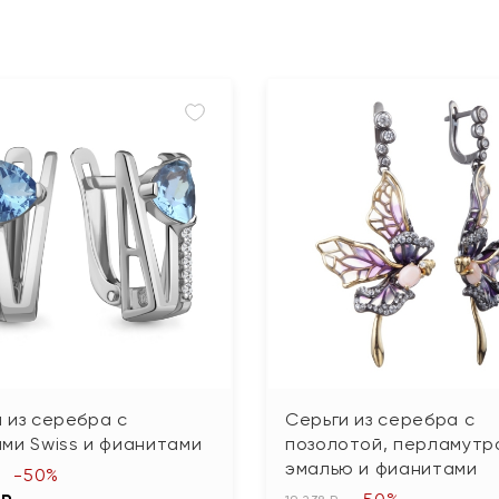
 из серебра с
Серьги из серебра с
ми Swiss и фианитами
позолотой, перламутр
эмалью и фианитами
-50%