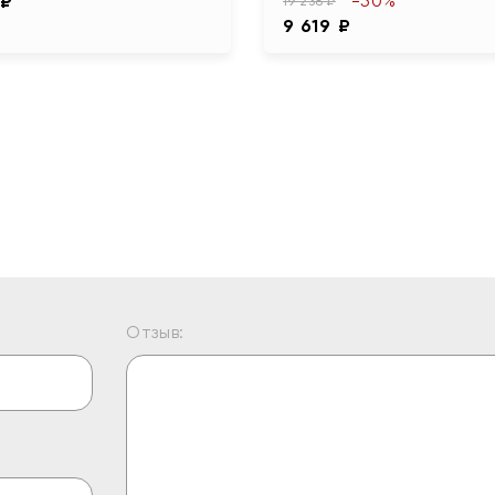
-50%
 ₽
19 238 ₽
9 619 ₽
Отзыв: