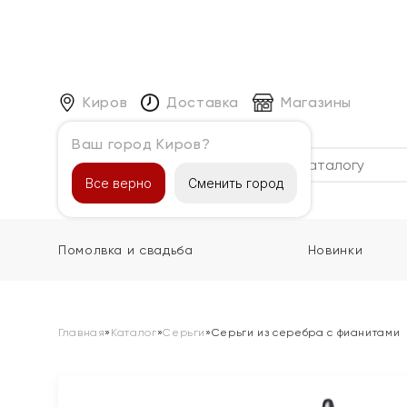
Киров
Доставка
Магазины
Ваш город Киров?
Каталог
Все верно
Сменить город
Помолвка и свадьба
Новинки
Главная
»
Каталог
»
Серьги
»
Серьги из серебра с фианитами