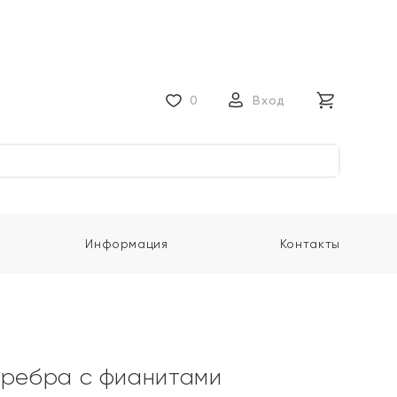
0
Вход
Информация
Контакты
еребра с фианитами