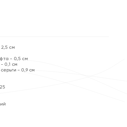
2,5 см
та - 0,5 см
 0,1 см
серьги - 0,9 см
25
кий