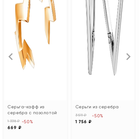
Серьга-кафф из
Серьги из серебра
серебра с позолотой
3 511 ₽
-50%
1 338 ₽
-50%
1 756 ₽
669 ₽