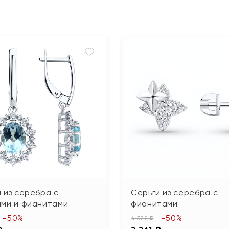
 из серебра с
Серьги из серебра с
ами и фианитами
фианитами
-50%
-50%
4 522 ₽