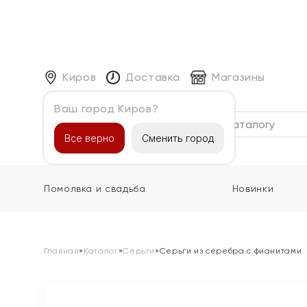
Киров
Доставка
Магазины
Ваш город Киров?
Каталог
Все верно
Сменить город
Помолвка и свадьба
Новинки
Главная
»
Каталог
»
Серьги
»
Серьги из серебра с фианитами