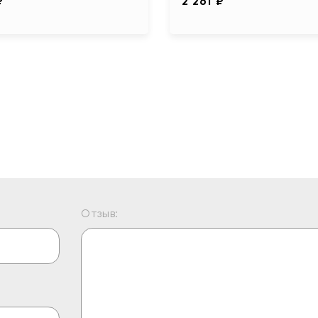
₽
2 261 ₽
Отзыв: