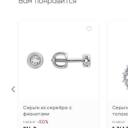
Вам понравится
Серьги из серебра с
Серьги
фианитами
топаз
-50%
1 828 ₽
11 481 ₽