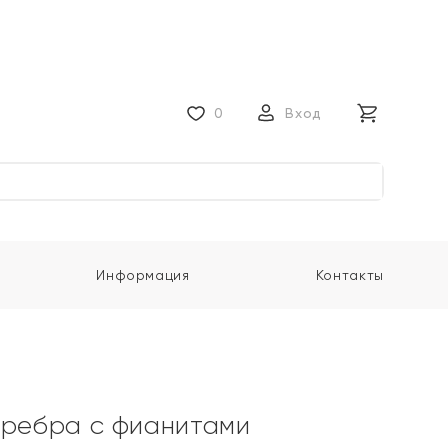
0
Вход
Информация
Контакты
еребра с фианитами