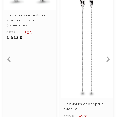
Серьги из серебра с
хризолитами и
фианитами
8 883 ₽
-50%
4 442 ₽
Серьги из серебра с
эмалью
6 919 ₽
-50%