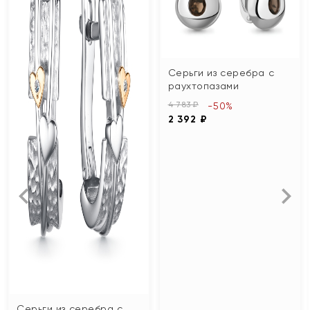
Серьги из серебра с
раухтопазами
4 783 ₽
-50%
2 392 ₽
Серьги из серебра с