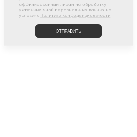
аффилированным лицам на обработку
указанных мной персональных данных на
условиях
Политики конфиденциальности
ОТПРАВИТЬ