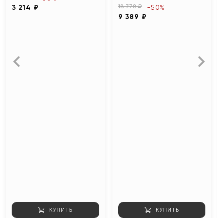
18 778 ₽
3 214 ₽
-50%
9 389 ₽
КУПИТЬ
КУПИТЬ