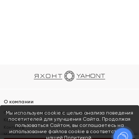
О компании
Франшиза (коммерческая концессия)
Мы используем cookie с целью анализа поведения
посетителей для улучшения Сайта. Продолжая
Карьера в ЯХОНТ
пользоваться Сайтом, вы соглашаетесь на
Контакты
использование файлов cookie в соответствии с
Магазины
нашей
Политикой.