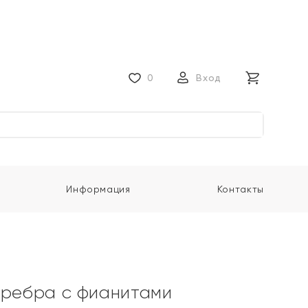
0
Вход
Информация
Контакты
еребра с фианитами