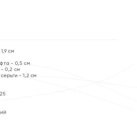
%
1,9 см
та - 0,5 см
- 0,2 см
серьги - 1,2 см
25
кий