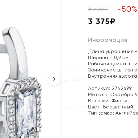
-
50
6 750
₽
3 375
₽
Информация
Длина украшения - 
Ширина - 0,9 см
Рабочая длина штиф
Занижение штифта 
Внутренняя высота 
Артикул: 2742699
Металл:
Серебро 9
Вставки:
Фианит
Цвет:
Бесцветный
Тип замка:
Английс