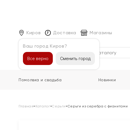
Киров
Доставка
Магазины
Ваш город Киров?
Каталог
Все верно
Сменить город
Помолвка и свадьба
Новинки
Главная
»
Каталог
»
Серьги
»
Серьги из серебра с фианитами