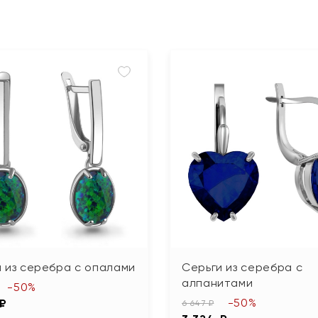
 из серебра с опалами
Серьги из серебра с
алпанитами
-50%
-50%
 ₽
6 647 ₽