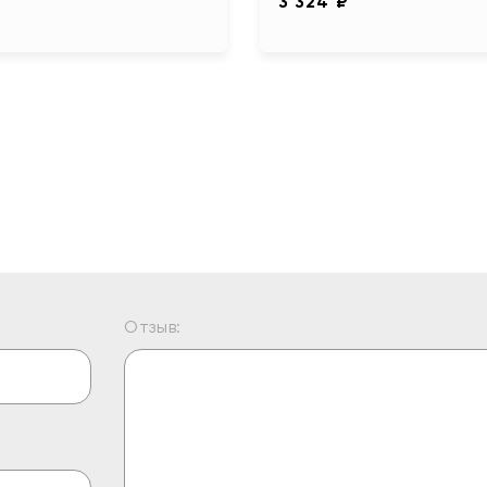
3 324 ₽
Отзыв: