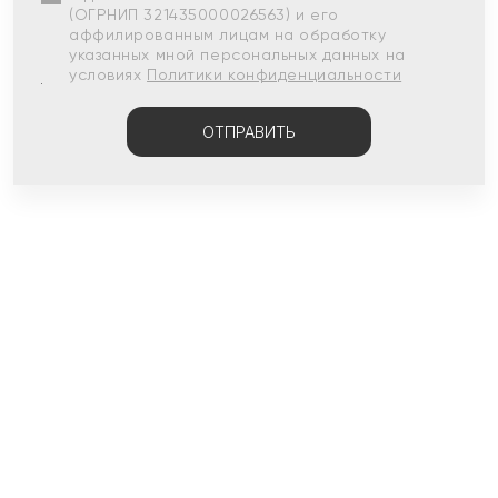
(ОГРНИП 321435000026563) и его
аффилированным лицам на обработку
указанных мной персональных данных на
условиях
Политики конфиденциальности
ОТПРАВИТЬ