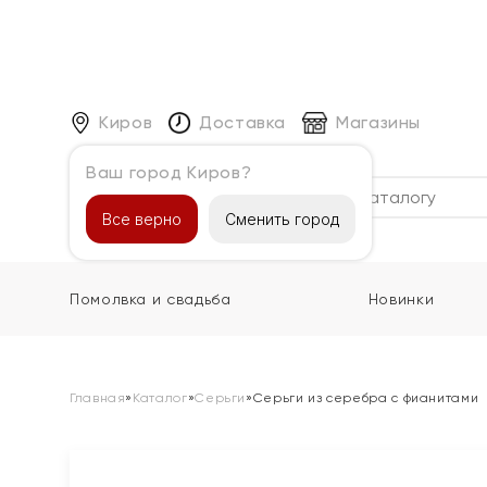
Киров
Доставка
Магазины
Ваш город Киров?
Каталог
Все верно
Сменить город
Помолвка и свадьба
Новинки
Главная
»
Каталог
»
Серьги
»
Серьги из серебра с фианитами