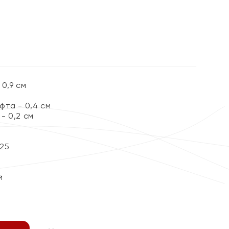
0,9 см
фта - 0,4 см
- 0,2 см
25
й