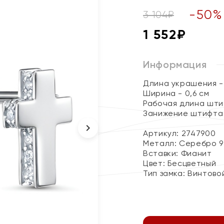
-
50
%
3 104
₽
1 552
₽
Информация
Длина украшения - 
Ширина - 0,6 см
Рабочая длина шти
Занижение штифта 
Артикул: 2747900
Металл:
Серебро 9
Вставки:
Фианит
Цвет:
Бесцветный
Тип замка:
Винтово