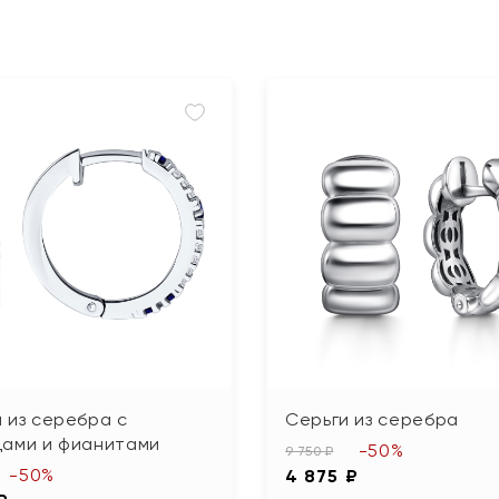
 из серебра с
Серьги из серебра
дами и фианитами
-50%
9 750 ₽
-50%
4 875 ₽