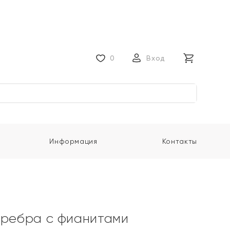
0
Вход
Информация
Контакты
еребра с фианитами