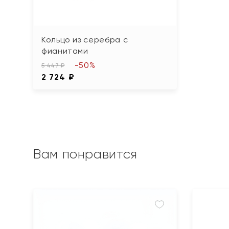
Кольцо из серебра с
фианитами
-50%
5 447 ₽
2 724 ₽
Вам понравится