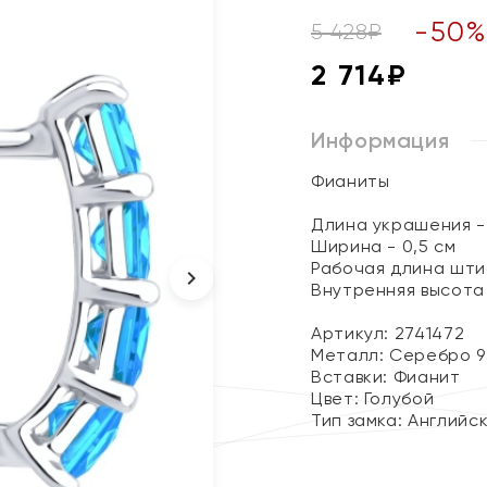
-
50
5 428
₽
2 714
₽
Информация
Фианиты
Длина украшения - 
Ширина - 0,5 см
Рабочая длина штиф
Внутренняя высота 
Артикул: 2741472
Металл:
Серебро 9
Вставки:
Фианит
Цвет:
Голубой
Тип замка:
Английс