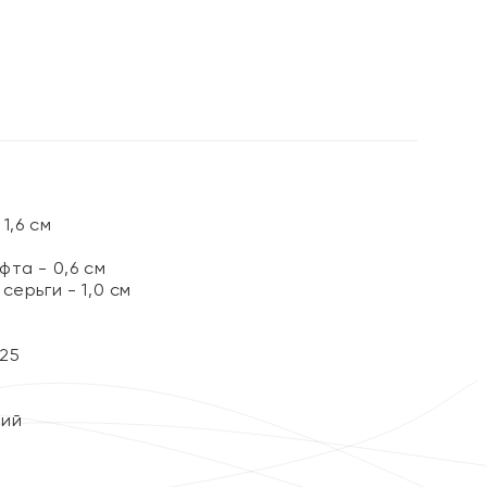
%
1,6 см
та - 0,6 см
серьги - 1,0 см
25
кий