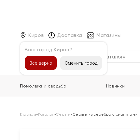
Киров
Доставка
Магазины
Ваш город Киров?
Каталог
Все верно
Сменить город
Помолвка и свадьба
Новинки
Главная
»
Каталог
»
Серьги
»
Серьги из серебра с фианитами