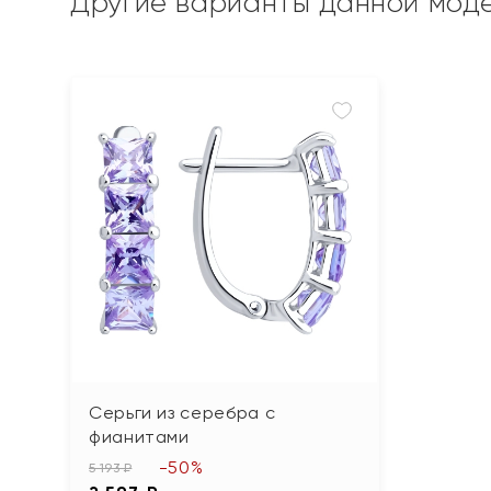
Другие варианты данной мод
Серьги из серебра с
фианитами
-50%
5 193 ₽