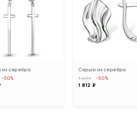
 из серебра
Серьги из серебра
-50%
-50%
3 623 ₽
₽
1 812 ₽