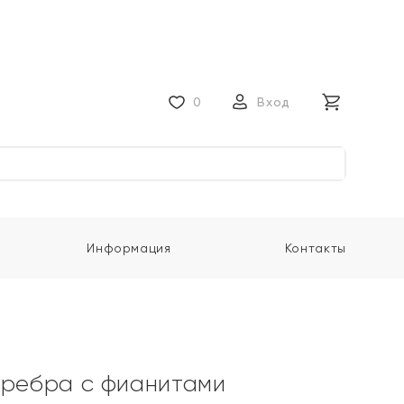
0
Вход
Информация
Контакты
еребра с фианитами