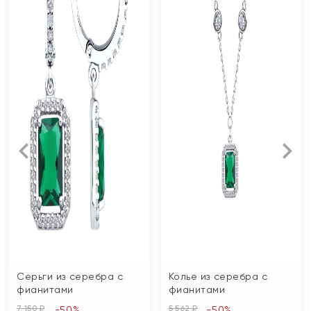
Серьги из серебра с
Колье из серебра с
фианитами
фианитами
7 150 ₽
5 562 ₽
-50%
-50%