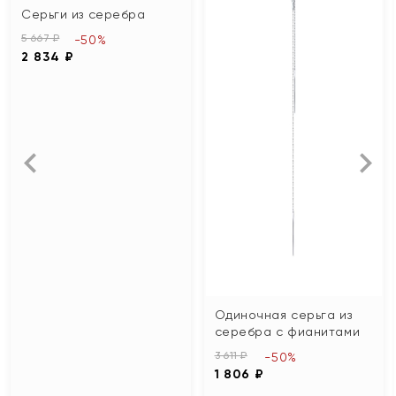
Серьги из серебра
5 667 ₽
-50%
2 834 ₽
Одиночная серьга из
серебра с фианитами
3 611 ₽
-50%
1 806 ₽