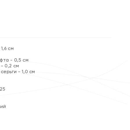
%
1,6 см
та - 0,5 см
- 0,2 см
серьги - 1,0 см
25
кий