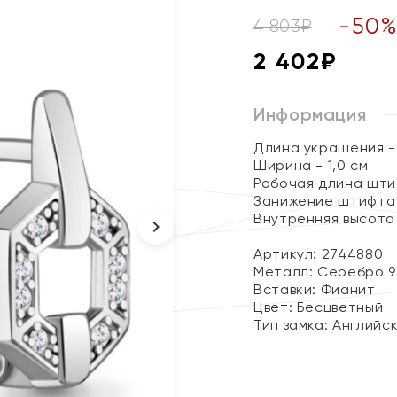
-
50
4 803
₽
2 402
₽
Информация
Длина украшения - 
Ширина - 1,0 см
Рабочая длина штиф
Занижение штифта 
Внутренняя высота 
Артикул: 2744880
Металл:
Серебро 9
Вставки:
Фианит
Цвет:
Бесцветный
Тип замка:
Английс