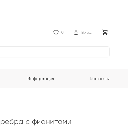
0
Вход
Информация
Контакты
еребра с фианитами