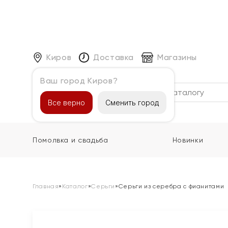
Киров
Доставка
Магазины
Ваш город Киров?
Каталог
Все верно
Сменить город
Помолвка и свадьба
Новинки
Главная
»
Каталог
»
Серьги
»
Серьги из серебра с фианитами