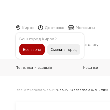
Киров
Доставка
Магазины
Ваш город Киров?
Каталог
Все верно
Сменить город
Помолвка и свадьба
Новинки
Главная
»
Каталог
»
Серьги
»
Серьги из серебра с фианитами