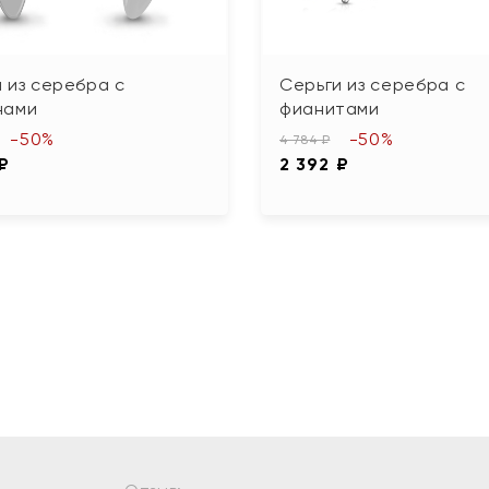
 из серебра с
Серьги из серебра с
нами
фианитами
-50%
-50%
4 784 ₽
 ₽
2 392 ₽