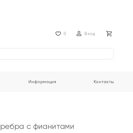
0
Вход
Информация
Контакты
еребра с фианитами