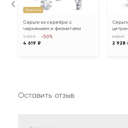
Новинка
Серьги из серебра с
Серьги
чернением и фианитами
цитри
-50%
9 237 ₽
5 856 ₽
4 619 ₽
2 928
Оставить отзыв