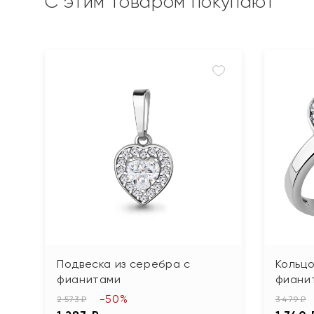
С этим товаром покупают
Подвеска из серебра с
Кольцо
фианитами
фиани
-50%
2 573 ₽
3 479 ₽