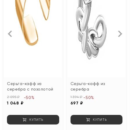
Серьга-кафф из
Серьга-кафф из
серебра с позолотой
серебра
2 095 ₽
1 394 ₽
-50%
-50%
1 048 ₽
697 ₽
КУПИТЬ
КУПИТЬ