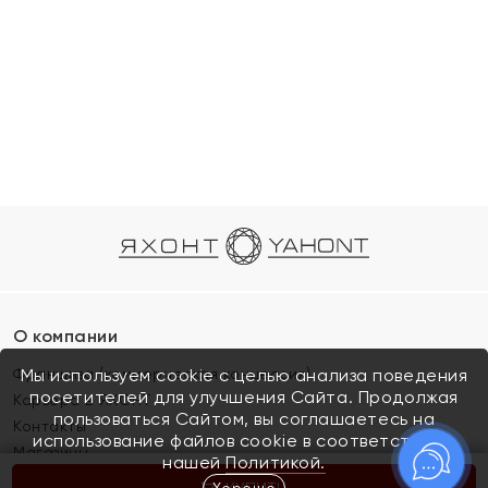
О компании
Франшиза (коммерческая концессия)
Мы используем cookie с целью анализа поведения
посетителей для улучшения Сайта. Продолжая
Карьера в ЯХОНТ
пользоваться Сайтом, вы соглашаетесь на
Контакты
использование файлов cookie в соответствии с
Магазины
нашей
Политикой.