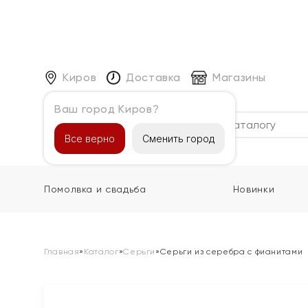
Киров
Доставка
Магазины
Ваш город Киров?
Каталог
Все верно
Сменить город
Помолвка и свадьба
Новинки
Главная
»
Каталог
»
Серьги
»
Серьги из серебра с фианитами