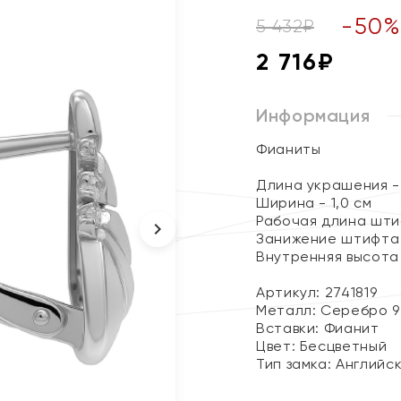
-
50
5 432
₽
2 716
₽
Информация
Фианиты
Длина украшения - 
Ширина - 1,0 см
Рабочая длина штиф
Занижение штифта 
Внутренняя высота 
Артикул: 2741819
Металл:
Серебро 9
Вставки:
Фианит
Цвет:
Бесцветный
Тип замка:
Английс