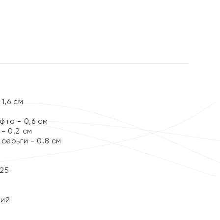
%
1,6 см
та - 0,6 см
- 0,2 см
серьги - 0,8 см
25
кий