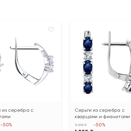
 из серебра с
Серьги из серебра с
тами
кварцами и фианитами
-50%
-50%
3 618 ₽