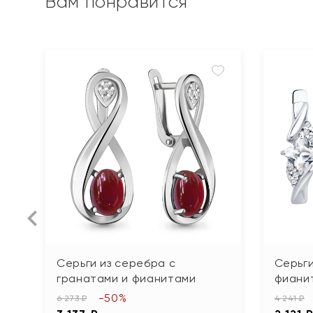
Вам понравится
Серьги из серебра с
Серьги
гранатами и фианитами
фиани
-50%
6 273 ₽
4 241 ₽