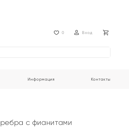
0
Вход
Информация
Контакты
еребра с фианитами