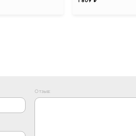
₽
1 809 ₽
Отзыв: