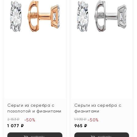
Серьги из серебра с
Серьги из серебра с
позолотой и фианитами
фианитами
2 153 ₽
1 930 ₽
-50%
-50%
1 077 ₽
965 ₽