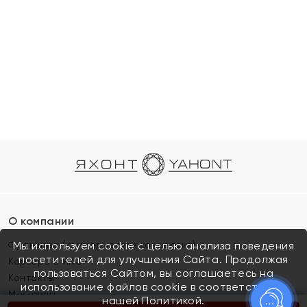
О компании
Франшиза (коммерческая концессия)
Мы используем cookie с целью анализа поведения
посетителей для улучшения Сайта. Продолжая
Карьера в ЯХОНТ
пользоваться Сайтом, вы соглашаетесь на
Контакты
использование файлов cookie в соответствии с
Магазины
нашей
Политикой.