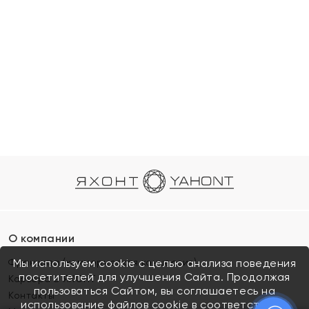
О компании
Франшиза (коммерческая концессия)
Мы используем cookie с целью анализа поведения
посетителей для улучшения Сайта. Продолжая
Карьера в ЯХОНТ
пользоваться Сайтом, вы соглашаетесь на
Контакты
использование файлов cookie в соответствии с