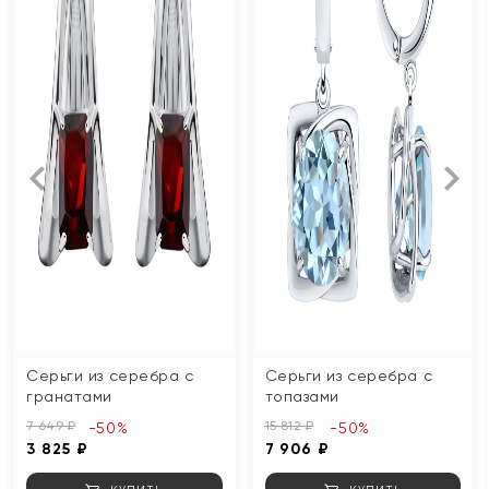
Серьги из серебра с
Серьги из серебра с
гранатами
топазами
7 649 ₽
15 812 ₽
-50%
-50%
3 825 ₽
7 906 ₽