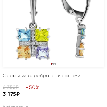
Серьги из серебра с фианитами
-
50
%
6 350
₽
3 175
₽
Информация