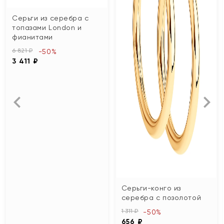
Серьги из серебра с
топазами London и
фианитами
6 821 ₽
-50%
3 411 ₽
Серьги-конго из
серебра с позолотой
1 311 ₽
-50%
656 ₽