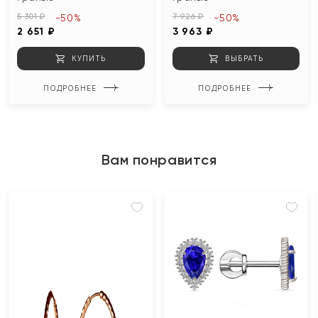
5 301 ₽
7 926 ₽
-50%
-50%
2 651 ₽
3 963 ₽
КУПИТЬ
ВЫБРАТЬ
ПОДРОБНЕЕ
ПОДРОБНЕЕ
Вам понравится