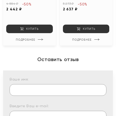
4 884 ₽
5 273 ₽
-50%
-50%
2 442 ₽
2 637 ₽
КУПИТЬ
КУПИТЬ
ПОДРОБНЕЕ
ПОДРОБНЕЕ
Оставить отзыв
Ваше имя:
Введите Ваш e-mail: