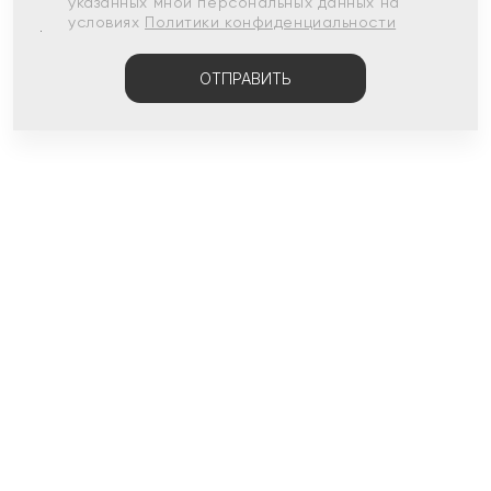
указанных мной персональных данных на
условиях
Политики конфиденциальности
ОТПРАВИТЬ