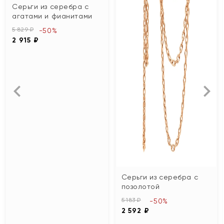
Серьги из серебра с
агатами и фианитами
5 829 ₽
-50%
2 915 ₽
Серьги из серебра с
позолотой
5 183 ₽
-50%
2 592 ₽