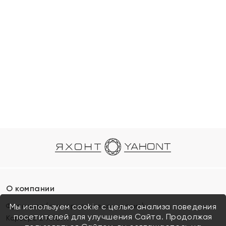
О компании
Франшиза (коммерческая концессия)
Мы используем cookie с целью анализа поведения
посетителей для улучшения Сайта. Продолжая
Карьера в ЯХОНТ