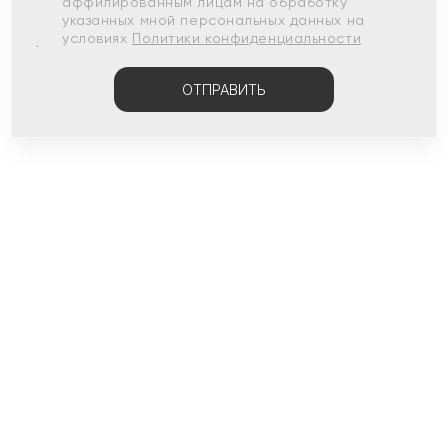
аффилированным лицам на обработку
указанных мной персональных данных на
условиях
Политики конфиденциальности
ОТПРАВИТЬ