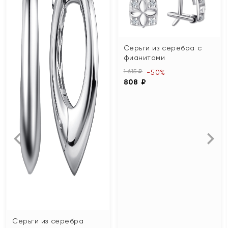
Серьги из серебра с
фианитами
1 615 ₽
-50%
808 ₽
Серьги из серебра