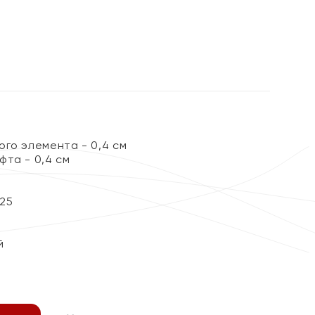
%
ого элемента - 0,4 см
фта - 0,4 см
25
й