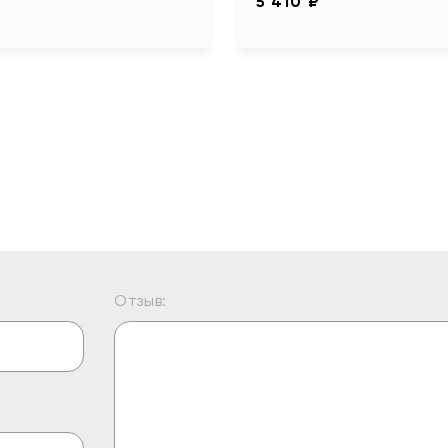
5 410 ₽
Отзыв: