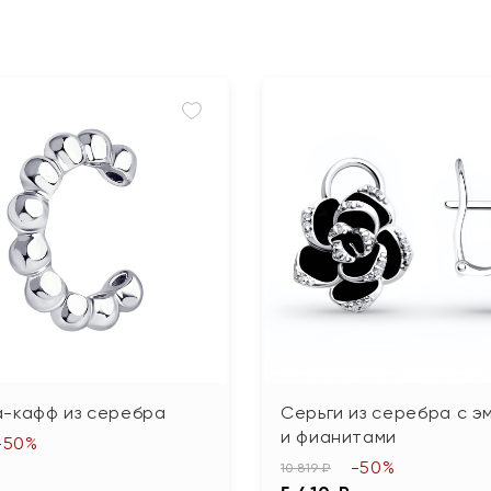
а-кафф из серебра
Серьги из серебра с э
и фианитами
-50%
-50%
10 819 ₽