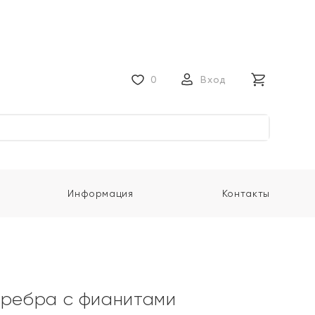
0
Вход
Информация
Контакты
еребра с фианитами