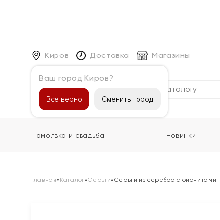
Киров
Доставка
Магазины
Ваш город Киров?
Каталог
Все верно
Сменить город
Помолвка и свадьба
Новинки
Главная
»
Каталог
»
Серьги
»
Серьги из серебра с фианитами