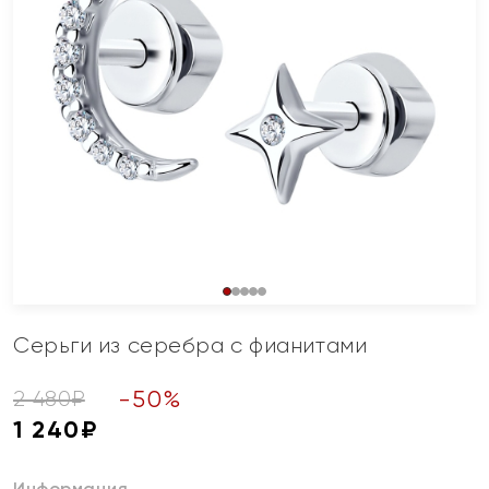
Серьги из серебра с фианитами
-
50
%
2 480
₽
1 240
₽
Информация