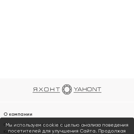
О компании
Франшиза (коммерческая концессия)
Мы используем cookie с целью анализа поведения
посетителей для улучшения Сайта. Продолжая
Карьера в ЯХОНТ