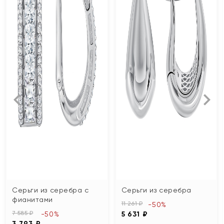
Серьги из серебра с
Серьги из серебра
фианитами
11 261 ₽
-50%
7 585 ₽
-50%
5 631 ₽
3 793 ₽