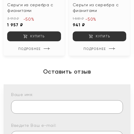
Серьги из серебра с
Серьги из серебра с
фианитами
фианитами
3 913 ₽
1 881 ₽
-50%
-50%
1 957 ₽
941 ₽
КУПИТЬ
КУПИТЬ
ПОДРОБНЕЕ
ПОДРОБНЕЕ
Оставить отзыв
Ваше имя:
Введите Ваш e-mail: