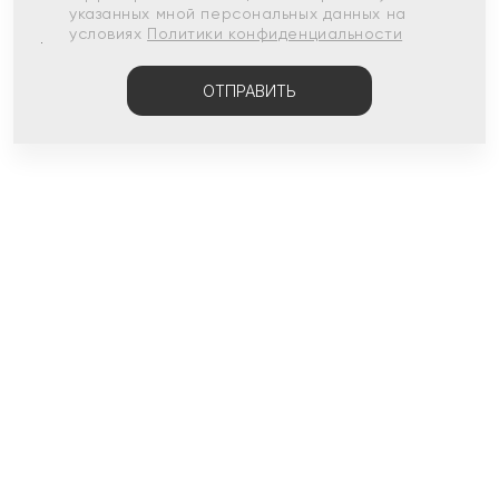
указанных мной персональных данных на
условиях
Политики конфиденциальности
ОТПРАВИТЬ