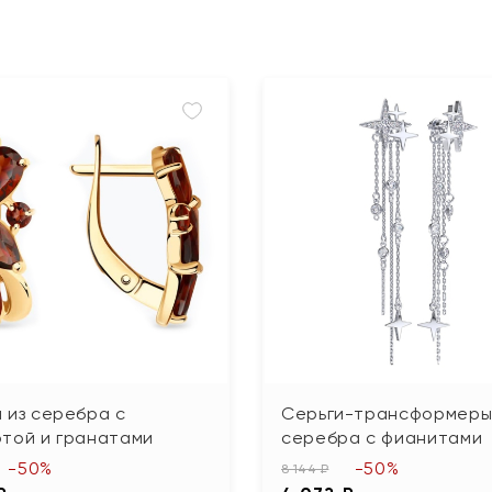
 из серебра с
Серьги-трансформеры
отой и гранатами
серебра с фианитами
-50%
-50%
8 144 ₽