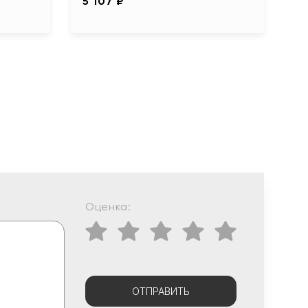
5 107 ₽
Оценка:
ОТПРАВИТЬ