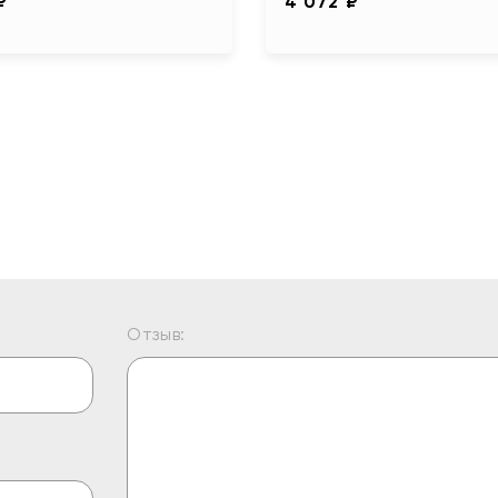
₽
4 072 ₽
Отзыв: