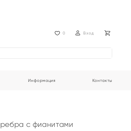
0
Вход
Информация
Контакты
еребра с фианитами