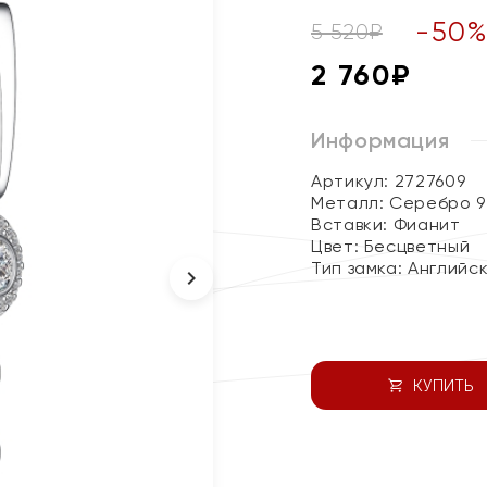
-
50
5 520
₽
2 760
₽
Информация
Артикул: 2727609
Металл:
Серебро 9
Вставки:
Фианит
Цвет:
Бесцветный
Тип замка:
Английс
КУПИТЬ