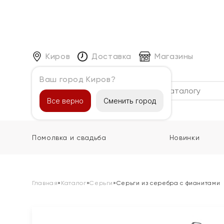
Киров
Доставка
Магазины
Ваш город Киров?
Каталог
Все верно
Сменить город
Помолвка и свадьба
Новинки
Главная
»
Каталог
»
Серьги
»
Серьги из серебра с фианитами