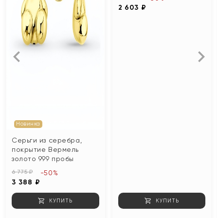
2 603 ₽
Новинка
Серьги из серебра,
покрытие Вермель
золото 999 пробы
6 775 ₽
-50%
3 388 ₽
КУПИТЬ
КУПИТЬ