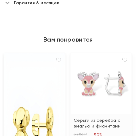
Гарантия 6 месяцев
Вам понравится
Серьги из серебра с
эмалью и фианитами
5 206 ₽
-50%