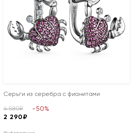
Серьги из серебра с фианитами
-
50
%
4 580
₽
2 290
₽
Информация