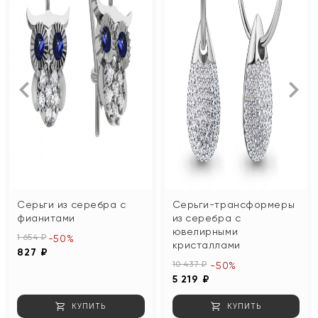
Серьги из серебра с
Серьги-трансформеры
фианитами
из серебра с
ювелирными
1 654 ₽
-50%
кристаллами
827 ₽
10 437 ₽
-50%
5 219 ₽
КУПИТЬ
КУПИТЬ