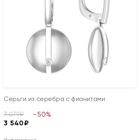
Серьги из серебра с фианитами
-
50
%
7 079
₽
3 540
₽
Информация