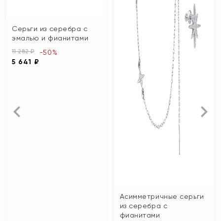
Серьги из серебра с
эмалью и фианитами
11 282 ₽
-50%
5 641 ₽
Асимметричные серьги
из серебра с
фианитами