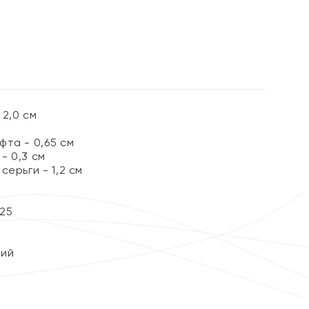
%
2,0 см
та - 0,65 см
- 0,3 см
серьги - 1,2 см
25
кий