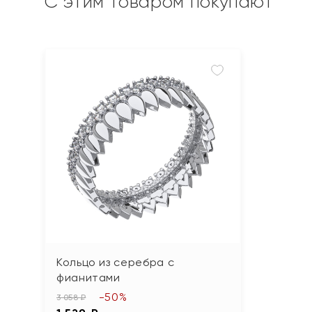
С этим товаром покупают
Кольцо из серебра с
фианитами
-50%
3 058 ₽