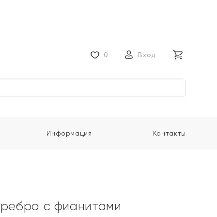
0
Вход
Информация
Контакты
еребра с фианитами