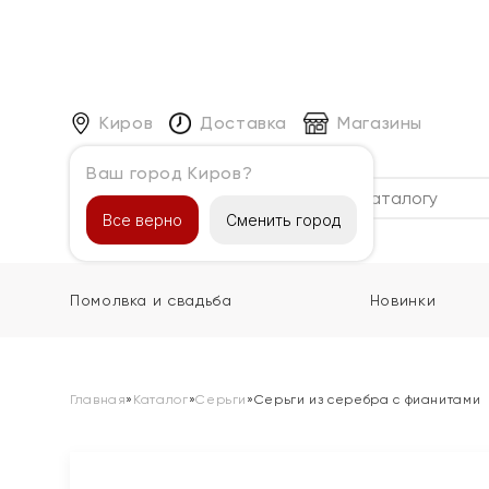
Киров
Доставка
Магазины
Ваш город Киров?
Каталог
Все верно
Сменить город
Помолвка и свадьба
Новинки
Главная
»
Каталог
»
Серьги
»
Серьги из серебра с фианитами