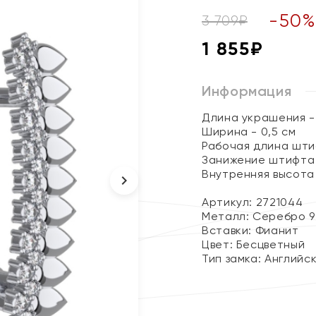
-
50
3 709
₽
1 855
₽
Информация
Длина украшения - 
Ширина - 0,5 см
Рабочая длина штиф
Занижение штифта 
Внутренняя высота 
Артикул: 2721044
Металл:
Серебро 9
Вставки:
Фианит
Цвет:
Бесцветный
Тип замка:
Английс