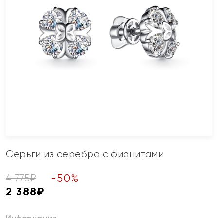
Серьги из серебра с фианитами
-
50
%
4 775
₽
2 388
₽
Информация