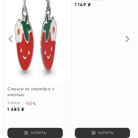
1 149 ₽
Серьги из серебра с
эмалью
3 365 ₽
-50%
1 683 ₽
КУПИТЬ
КУПИТЬ