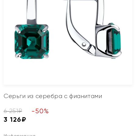
Серьги из серебра с фианитами
-
50
%
6 251
₽
3 126
₽
Информация