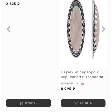
2 325 ₽
Серьги из серебра с
чернением и кварцами
17 989 ₽
-50%
8 995 ₽
КУПИТЬ
КУПИТЬ