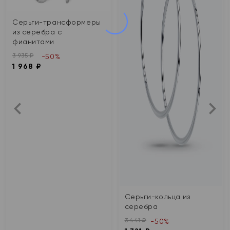
Серьги-трансформеры
из серебра с
фианитами
3 935 ₽
-50%
1 968 ₽
Серьги-кольца из
серебра
3 441 ₽
-50%