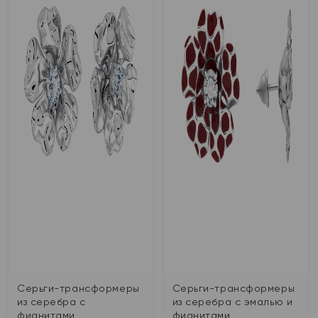
Серьги-трансформеры
Серьги-трансформеры
из серебра с
из серебра с эмалью и
фианитами
фианитами