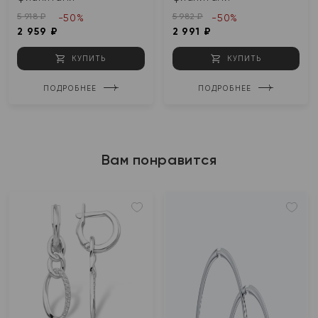
5 918 ₽
5 982 ₽
-50%
-50%
2 959 ₽
2 991 ₽
КУПИТЬ
КУПИТЬ
ПОДРОБНЕЕ
ПОДРОБНЕЕ
Вам понравится