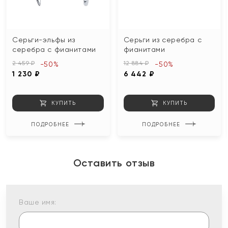
Серьги-эльфы из
Серьги из серебра с
серебра с фианитами
фианитами
2 459 ₽
12 884 ₽
-50%
-50%
1 230 ₽
6 442 ₽
КУПИТЬ
КУПИТЬ
ПОДРОБНЕЕ
ПОДРОБНЕЕ
Оставить отзыв
Ваше имя: