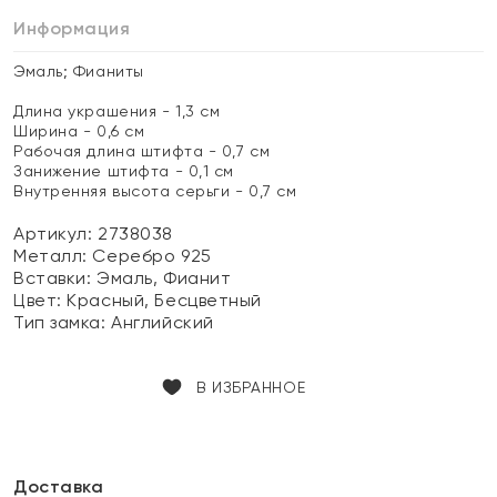
Информация
Эмаль; Фианиты
Длина украшения - 1,3 см
Ширина - 0,6 см
Рабочая длина штифта - 0,7 см
Занижение штифта - 0,1 см
Внутренняя высота серьги - 0,7 см
Артикул: 2738038
Металл:
Серебро 925
Вставки:
Эмаль, Фианит
Цвет:
Красный, Бесцветный
Тип замка:
Английский
В ИЗБРАННОЕ
Доставка