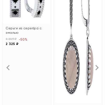
Серьги из серебра с
эмалью
4 649 ₽
-50%
2 325 ₽