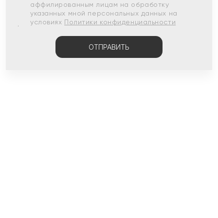
аффилированным лицам на обработку
указанных мной персональных данных на
условиях
Политики конфиденциальности
ОТПРАВИТЬ