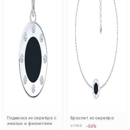
Подвеска из серебра с
Браслет из серебра
эмалью и фианитами
2 715 ₽
-50%