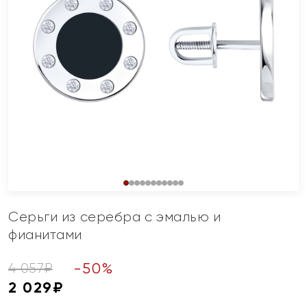
Серьги из серебра с эмалью и
фианитами
-
50
%
4 057
₽
2 029
₽