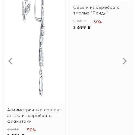
Серьги из серебра с
эмалью "Панды"
5 398 ₽
-50%
2 699 ₽
Асимметричные серьги-
эльфы из серебра с
фианитами
6 571 ₽
-50%