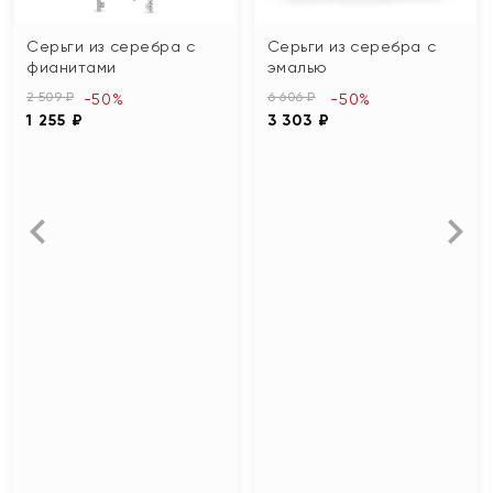
Серьги из серебра с
Серьги из серебра с
фианитами
эмалью
2 509 ₽
6 606 ₽
-50%
-50%
1 255 ₽
3 303 ₽