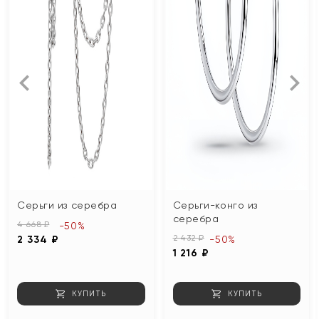
Серьги из серебра
Серьги-конго из
серебра
4 668 ₽
-50%
2 432 ₽
2 334 ₽
-50%
1 216 ₽
КУПИТЬ
КУПИТЬ