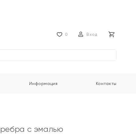
0
Вход
Информация
Контакты
еребра с эмалью