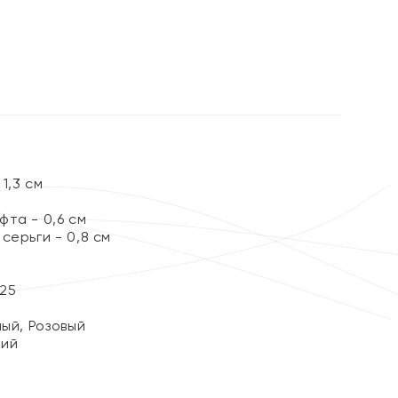
%
1,3 см
та - 0,6 см
серьги - 0,8 см
25
ный, Розовый
кий