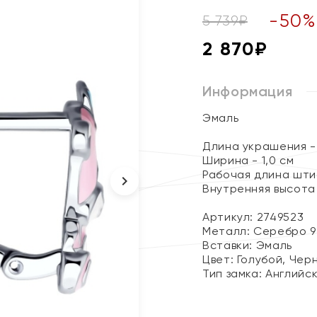
-
50
5 739
₽
2 870
₽
Информация
Эмаль
Длина украшения - 
Ширина - 1,0 см
Рабочая длина штиф
Внутренняя высота 
Артикул: 2749523
Металл:
Серебро 9
Вставки:
Эмаль
Цвет:
Голубой, Чер
Тип замка:
Английс