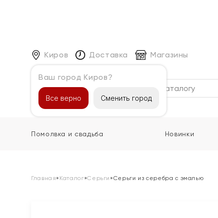
Киров
Доставка
Магазины
Ваш город Киров?
Каталог
Все верно
Сменить город
Помолвка и свадьба
Новинки
Главная
»
Каталог
»
Серьги
»
Серьги из серебра с эмалью