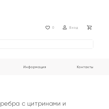
0
Вход
Информация
Контакты
еребра с цитринами и