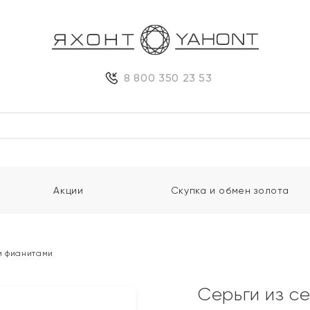
8 800 350 23 53
Акции
Скупка и обмен золота
и фианитами
Серьги из с