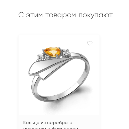
С этим товаром покупают
Кольцо из серебра с
цитрином и фианитами