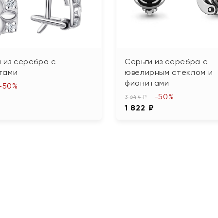
 из серебра с
Серьги из серебра с
тами
ювелирным стеклом и
фианитами
-50%
-50%
3 644 ₽
1 822 ₽