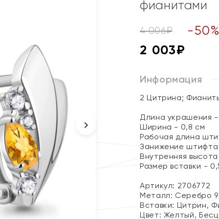
фианитами
-
50
4 006
₽
2 003
₽
Информация
2 Цитрина; Фианит
Длина украшения - 
Ширина - 0,8 см
Рабочая длина штиф
Занижение штифта 
Внутренняя высота 
Размер вставки - 0,5
Артикул: 2706772
Металл:
Серебро 9
Вставки:
Цитрин, Ф
Цвет:
Желтый, Бесц