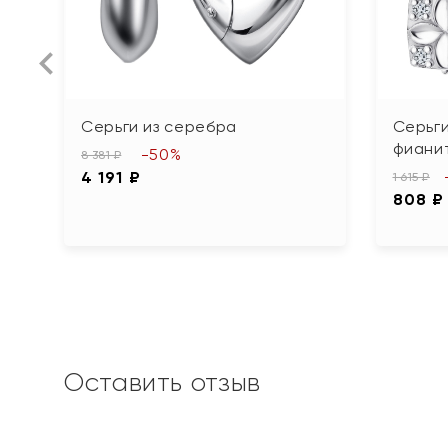
Серьги из серебра
Серьги
фиани
-50%
8 381 ₽
4 191 ₽
1 615 ₽
808 ₽
Оставить отзыв