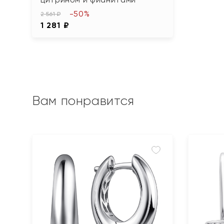
-50%
2 561 ₽
1 281 ₽
Вам понравится