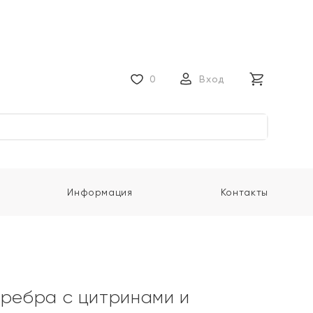
0
Вход
Информация
Контакты
еребра с цитринами и