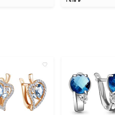
1 418 ₽