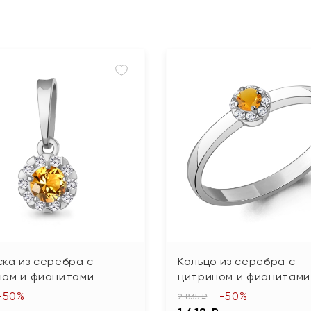
ка из серебра с
Кольцо из серебра с
ном и фианитами
цитрином и фианитами
-50%
-50%
2 835 ₽