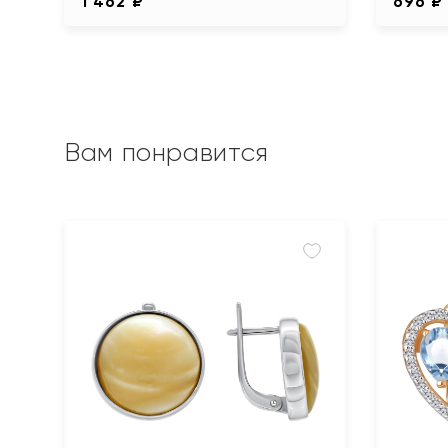
1 462 ₽
696 ₽
Вам понравится