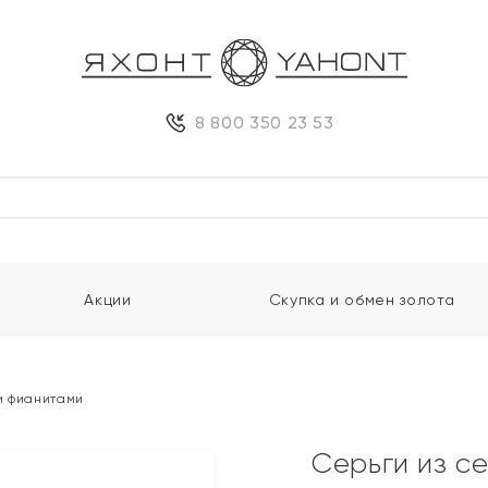
8 800 350 23 53
Акции
Скупка и обмен золота
и фианитами
Серьги из с