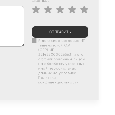
Оценка:
ОТПРАВИТЬ
Я даю свое согласие ИП
Тишеновской О.А.
(ОГРНИП
321435000026563) и его
аффилированным лицам
на обработку указанных
мной персональных
данных на условиях
Политики
конфиденциальности