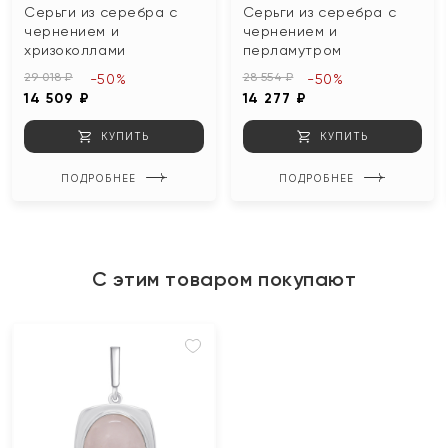
Серьги из серебра с
Серьги из серебра с
чернением и
чернением и
хризоколлами
перламутром
29 018 ₽
28 554 ₽
-50%
-50%
14 509 ₽
14 277 ₽
КУПИТЬ
КУПИТЬ
ПОДРОБНЕЕ
ПОДРОБНЕЕ
С этим товаром покупают