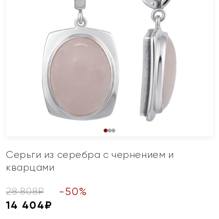
Серьги из серебра с чернением и
кварцами
-
50
%
28 808
₽
14 404
₽