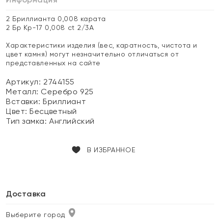
2 Бриллианта 0,008 карата
2 Бр Кр-17 0,008 ct 2/3А
Характеристики изделия (вес, каратность, чистота и
цвет камня) могут незначительно отличаться от
представленных на сайте
Артикул: 2744155
Металл:
Серебро 925
Вставки:
Бриллиант
Цвет:
Бесцветный
Тип замка:
Английский
В ИЗБРАННОЕ
Доставка
Выберите город