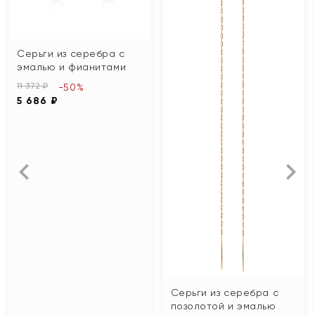
Серьги из серебра с
эмалью и фианитами
11 372 ₽
-50%
5 686 ₽
Серьги из серебра с
позолотой и эмалью