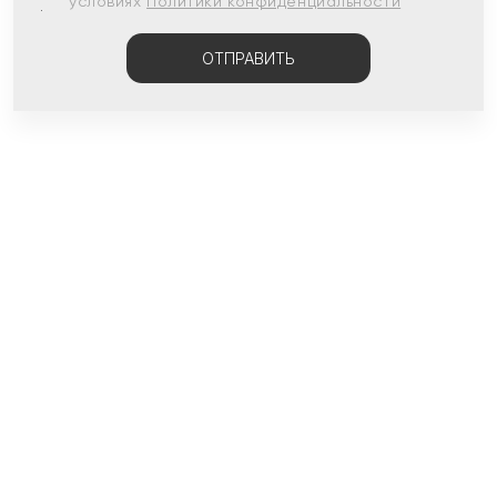
условиях
Политики конфиденциальности
ОТПРАВИТЬ