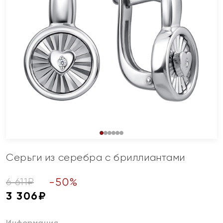
Серьги из серебра с бриллиантами
-
50
%
6 611
₽
3 306
₽
Информация