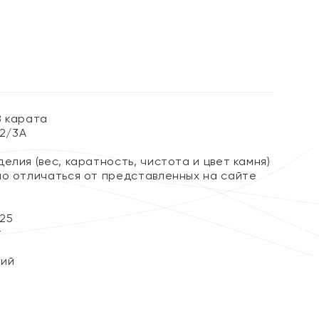
8 карата
 2/3А
елия (вес, каратность, чистота и цвет камня)
но отличаться от представленных на сайте
25
т
кий