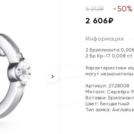
-
50
%
5 212
₽
2 606
₽
Информация
2 Бриллианта 0,00
2 Бр Кр-17 0,008 ct
Характеристики изд
могут незначитель
Артикул: 2728008
Металл:
Серебро 9
Вставки:
Бриллиан
Цвет:
Бесцветный
Тип замка:
Английс