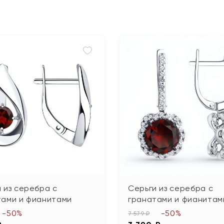
 из серебра с
Серьги из серебра с
тами и фианитами
гранатами и фианитам
-50%
-50%
7 579 ₽