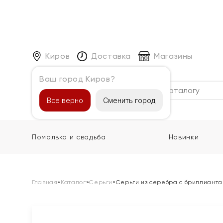
Киров
Доставка
Магазины
Ваш город Киров?
Каталог
Все верно
Сменить город
Помолвка и свадьба
Новинки
Главная
»
Каталог
»
Серьги
»
Серьги из серебра с бриллиант