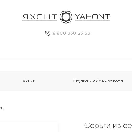
8 800 350 23 53
Акции
Скупка и обмен золота
ами
Серьги из с