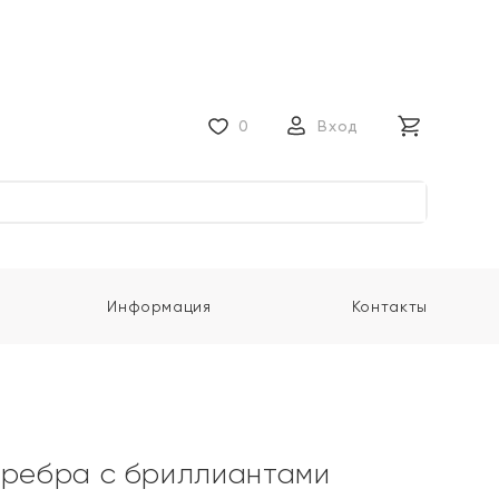
0
Вход
Информация
Контакты
еребра с бриллиантами