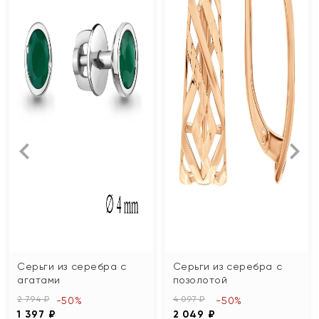
Серьги из серебра с
Серьги из серебра с
агатами
позолотой
2 794 ₽
4 097 ₽
-50%
-50%
1 397 ₽
2 049 ₽