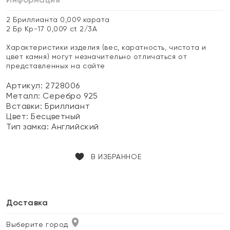
2 Бриллианта 0,009 карата
2 Бр Кр-17 0,009 ct 2/3А
Характеристики изделия (вес, каратность, чистота и
цвет камня) могут незначительно отличаться от
представленных на сайте
Артикул: 2728006
Металл:
Серебро 925
Вставки:
Бриллиант
Цвет:
Бесцветный
Тип замка:
Английский
В ИЗБРАННОЕ
Доставка
Выберите город