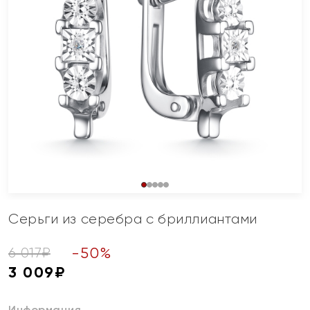
Серьги из серебра с бриллиантами
-
50
%
6 017
₽
3 009
₽
Информация