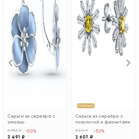
Новинка
Серьги из серебра с
Серьги из серебра с
эмалью
позолотой и фианитами
6 982 ₽
5 214 ₽
-50%
-50%
3 491 ₽
2 607 ₽